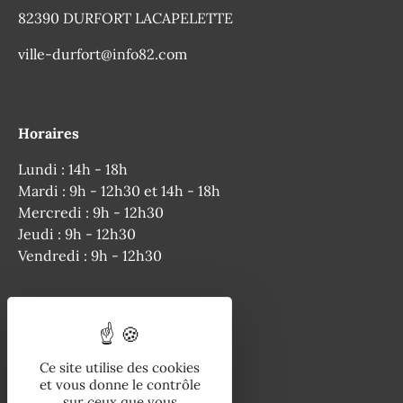
82390 DURFORT LACAPELETTE
ville-durfort@info82.com
Horaires
Lundi : 14h - 18h
Mardi : 9h - 12h30 et 14h - 18h
Mercredi : 9h - 12h30
Jeudi : 9h - 12h30
Vendredi : 9h - 12h30
Téléphone
Ce site utilise des cookies
05 63 04 50 64
et vous donne le contrôle
sur ceux que vous