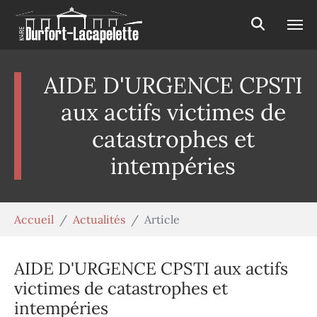
Aller au contenu principal
Panneau de gestion des cookies
AIDE D'URGENCE CPSTI
aux actifs victimes de
catastrophes et
intempéries
Vous êtes ici:
Accueil
Actualités
Article
AIDE D'URGENCE CPSTI aux actifs
victimes de catastrophes et
intempéries