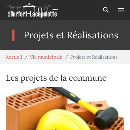
Aller au contenu principal
Panneau de gestion des cookies
Projets et Réalisations
Vous êtes ici:
Accueil
Vie municipale
Projets et Réalisations
Les projets de la commune