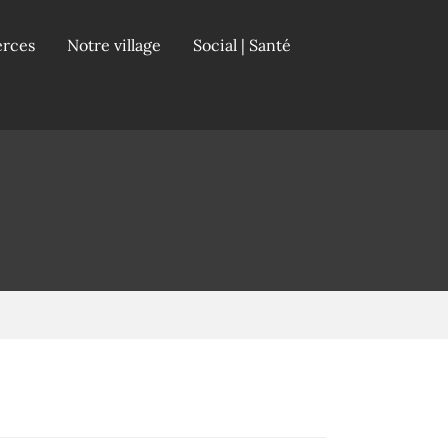
erces
Notre village
Social | Santé