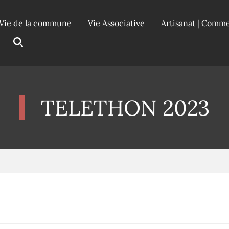
Vie de la commune
Vie Associative
Artisanat | Comm
TELETHON 2023