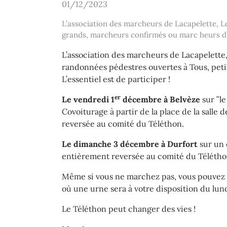
01/12/2023
L’association des marcheurs de Lacapelette, Lo
grands, marcheurs confirmés ou marc heurs d’un
L’association des marcheurs de Lacapelette
randonnées pédestres ouvertes à Tous, peti
L’essentiel est de participer !
er
Le vendredi 1
décembre à Belvèze
sur ʺle
Covoiturage à partir de la place de la salle 
reversée au comité du Téléthon.
Le dimanche 3 décembre à Durfort
sur un c
entièrement reversée au comité du Télétho
Même si vous ne marchez pas, vous pouvez f
où une urne sera à votre disposition du lun
Le Téléthon peut changer des vies !