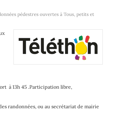
données pédestres ouvertes à Tous, petits et
eux
ort à 13h 45 .Participation libre,
des randonnées, ou au secrétariat de mairie