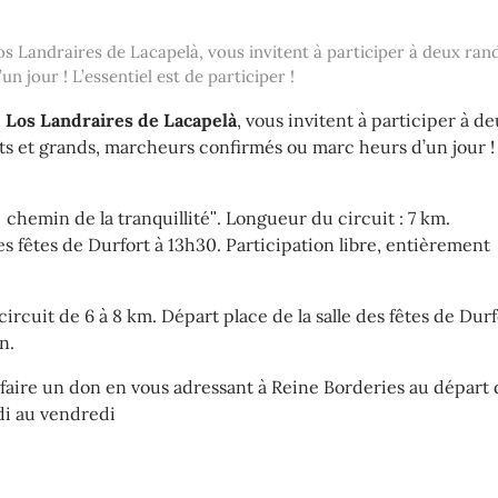
s Landraires de Lacapelà, vous invitent à participer à deux ran
 jour ! L’essentiel est de participer !
,
Los Landraires de Lacapelà
, vous invitent à participer à d
ts et grands, marcheurs confirmés ou marc heurs d’un jour !
 chemin de la tranquillitéʺ. Longueur du circuit : 7 km.
des fêtes de Durfort à 13h30. Participation libre, entièrement
ircuit de 6 à 8 km. Départ place de la salle des fêtes de Durf
n.
aire un don en vous adressant à Reine Borderies au départ 
di au vendredi